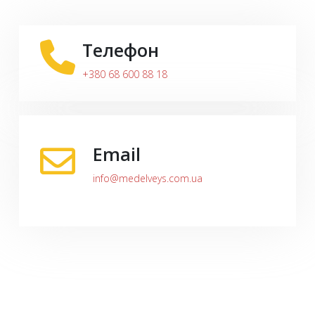
Телефон
+380 68 600 88 18
Email
info@medelveys.com.ua