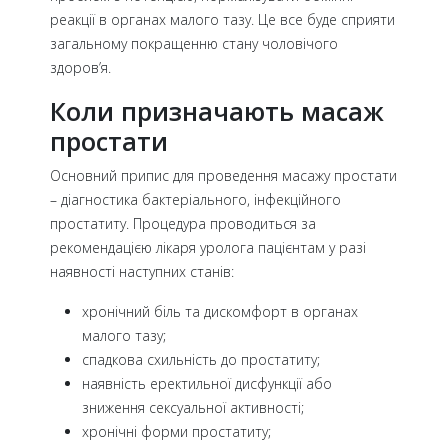
реакції в органах малого тазу. Це все буде сприяти
загальному покращенню стану чоловічого
здоров’я.
Коли призначають масаж
простати
Основний припис для проведення масажу простати
– діагностика бактеріального, інфекційного
простатиту. Процедура проводиться за
рекомендацією лікаря уролога пацієнтам у разі
наявності наступних станів:
хронічний біль та дискомфорт в органах
малого тазу;
спадкова схильність до простатиту;
наявність еректильної дисфункції або
зниження сексуальної активності;
хронічні форми простатиту;