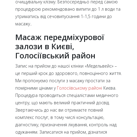
очищувальну клізму. Безпосередньо перед самою
процедурою рекомендовано випити до 1 л води та
утриматись від сечовипускання 1-1,5 години до
масажу..
Масаж передміхурової
залози в Києві,
Голосіївський район
Запис на прийом до нашої клініки «Медельвейс» –
це перший крок до здорового, повноцінного життя.
Ми пропонуємо послуги з масажу простати за
помірними цінами у
Голосіївському районі
Києва.
Процедура проводиться спеціалістами медичного
центру, що мають великий практичний досвід.
Звертаючись до нас ви отримаєте повний
комплекс послуг, в тому числі консультацію,
діагностику, призначення лікування, контроль над
одужанням. Записатися на прийом, дізнатися