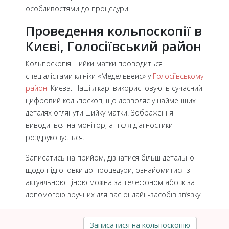
особливостями до процедури.
Проведення кольпоскопії в
Києві, Голосіївський район
Кольпоскопія шийки матки проводиться
спеціалістами клініки «Медельвейс» у
Голосіївському
районі
Києва. Наші лікарі використовують сучасний
цифровий кольпоскоп, що дозволяє у найменших
деталях оглянути шийку матки. Зображення
виводиться на монітор, а після діагностики
роздруковується.
Записатись на прийом, дізнатися більш детально
щодо підготовки до процедури, ознайомитися з
актуальною ціною можна за телефоном або ж за
допомогою зручних для вас онлайн-засобів зв’язку.
Записатися на кольпоскопію