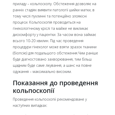
приладу – кольпоскопу. Обстеження дозволяє на
ранніх стадіях виявити патології шийки матки, в
тому числі пухлинні та потенційно злоякісні
процеси. Кольпоскопія проводиться на
гінекологічному кріслі та майже не викликає
дискомфорту у пацієнтки. За часом вона займає
всього 10-20 хвилин. Під час проведення
процедури гінеколог може взяти зразок тканини
(біопсію) для подальшого обстеження.Чим раніше
буде діагностовано захворювання, тим більш
щадним буде саме лікування, а шанс на повне
одужання – максимально високим.
Показання до проведення
кольпоскопії
Проведення кольпоскопії рекомендоване у
наступних випадках: