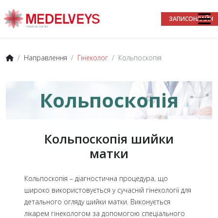
ЗАПИС
ОНЛАЙН
Направлення
Гінеколог
Кольпоскопія
Кольпоскопія
Кольпоскопія шийки
матки
Кольпоскопія – діагностична процедура, що
широко використовується у сучасній гінекології для
детального огляду шийки матки. Виконується
лікарем гінекологом за допомогою спеціального