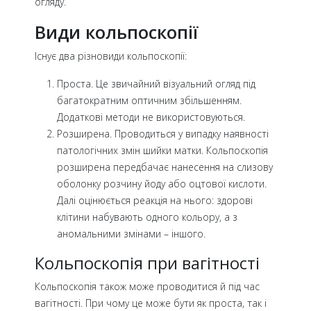
огляду.
Види кольпоскопії
Існує два різновиди кольпоскопії:
Проста. Це звичайний візуальний огляд під
багатократним оптичним збільшенням.
Додаткові методи не використовуються.
Розширена. Проводиться у випадку наявності
патологічних змін шийки матки. Кольпоскопія
розширена передбачає нанесення на слизову
оболонку розчину йоду або оцтової кислоти.
Далі оцінюється реакція на нього: здорові
клітини набувають одного кольору, а з
аномальними змінами – іншого.
Кольпоскопія при вагітності
Кольпоскопія також може проводитися й під час
вагітності. При чому це може бути як проста, так і