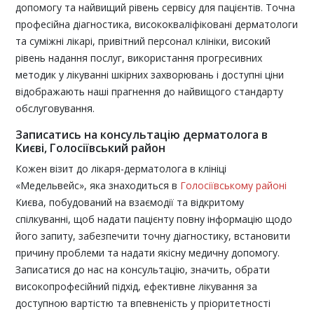
допомогу та найвищий рівень сервісу для пацієнтів. Точна
професійна діагностика, висококваліфіковані дерматологи
та суміжні лікарі, привітний персонал клініки, високий
рівень надання послуг, використання прогресивних
методик у лікуванні шкірних захворювань і доступні ціни
відображають наші прагнення до найвищого стандарту
обслуговування.
Записатись на консультацію дерматолога в
Києві, Голосіївський район
Кожен візит до лікаря-дерматолога в клініці
«Медельвейс», яка знаходиться в
Голосіївському районі
Києва, побудований на взаємодії та відкритому
спілкуванні, щоб надати пацієнту повну інформацію щодо
його запиту, забезпечити точну діагностику, встановити
причину проблеми та надати якісну медичну допомогу.
Записатися до нас на консультацію, значить, обрати
високопрофесійний підхід, ефективне лікування за
доступною вартістю та впевненість у пріоритетності