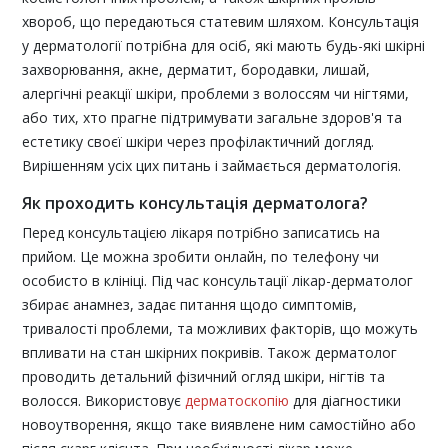
хвороб, що передаються статевим шляхом. Консультація
у дерматології потрібна для осіб, які мають будь-які шкірні
захворювання, акне, дерматит, бородавки, лишай,
алергічні реакції шкіри, проблеми з волоссям чи нігтями,
або тих, хто прагне підтримувати загальне здоров'я та
естетику своєї шкіри через профілактичний догляд.
Вирішенням усіх цих питань і займається дерматологія.
Як проходить консультація дерматолога?
Перед консультацією лікаря потрібно записатись на
прийом. Це можна зробити онлайн, по телефону чи
особисто в клініці. Під час консультації лікар-дерматолог
збирає анамнез, задає питання щодо симптомів,
тривалості проблеми, та можливих факторів, що можуть
впливати на стан шкірних покривів. Також
дерматолог
проводить детальний фізичний огляд шкіри, нігтів та
волосся. Використовує
дерматоскопію
для діагностики
новоутворення, якщо таке виявлене ним самостійно або