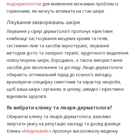
ендокринологом
для виявлення можливих проблем із
гормонами, які можуть впливати на стан шкіри.
Лікування захворювань шкіри
Лікування у сфері дерматології пропонує ефективні
комбінації застосування місцевих кремів та гелів,
системних ліків та засобів імунотерапії, лікування
методом фото та лазерної терапії, хірургічного видалення
новоутворень шкіри, бородавок, а також використання
засобів для зволоження та догляду. Лікарі-дерматологи
обирають оптимальний підхід до кожного випадку,
враховуючи специфіку симптомів та характер хвороби,
щоб ваша шкіра і організм, в цілому, швидко і ефективно
відновили здоров’я.
Як вибрати клініку та лікаря-дерматолога?
Обираючи клініку та лікаря-дерматолога, важливо
звертати увагу на репутацію закладу та досвід фахівця.
Клініка «
Медельвейс
» пропонує високоякісну медичну