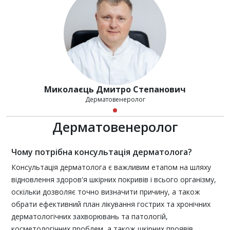
Миколаєць Дмитро Степанович
Дерматовенеролог
Дерматовенеролог
Чому потрібна консультація дерматолога?
Консультація дерматолога
є важливим етапом на шляху
відновлення здоров'я шкірних покривів і всього організму,
оскільки дозволяє точно визначити причину, а також
обрати ефективний план лікування гострих та хронічних
дерматологічних захворювань та патологій,
косметологічних проблем, а також шкірних проявів