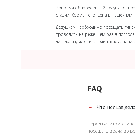
Вовремя обнаруженный недуг даст воз
стадии. Кроме того, цена в нашей кли
Девушкам необходимо посещать гинеко
проводить не реже, чем раз в полгода
дисплазия, эктопия, полип, вирус папи
FAQ
−
Что нельзя дела
Перед визитом к гине
посещать врача во вр