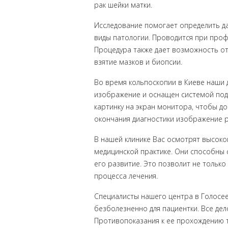
рак шейки матки.
Исследование помогает определить да
виды патологии. Проводится при проф
Процедура также дает возможность от
взятие мазков и биопсии.
Во время кольпоскопии в Киеве наши
изображение и оснащен системой подс
картинку на экран монитора, чтобы док
окончания диагностики изображение 
В нашей клинике Вас осмотрят высоко
медицинской практике. Они способны
его развитие. Это позволит не тольк
процесса лечения.
Специалисты нашего центра в Голосе
безболезненно для пациентки. Все де
Противопоказания к ее прохождению т