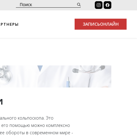
ЗАПИСЬ
ОНЛАЙН
АРТНЕРЫ
и
ального кольпоскопа. Это
 С его помощью можно комплексно
щее обороты в современном мире -