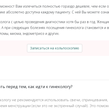
можност Вам излечиться полностью гораздо дешевле, чем если 
нике абсолютно доступна каждому пациенту. С ней Вы можете озна
лога с целью проведения диагностики хотя бы раз в год. Женщи
. А при следующих болезнях посещения гинеколога становится и 
лломы, миома, эндометриоз и других.
Записаться на кольпоскопию
ть перед тем, как идти к гинекологу?
кологу не рекомендуется использовать свечи, спринцевания,
емя менструации (если это не экстренный случай). Это помож