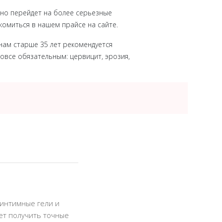
оно перейдет на более серьезные
комиться в нашем прайсе на сайте.
нам старше 35 лет рекомендуется
вовсе обязательным: цервицит, эрозия,
 интимные гели и
ет получить точные