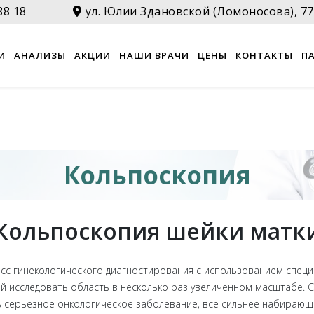
88 18
ул. Юлии Здановской (Ломоносова), 77
И
АНАЛИЗЫ
АКЦИИ
НАШИ ВРАЧИ
ЦЕНЫ
КОНТАКТЫ
П
Кольпоскопия
Кольпоскопия шейки матк
есс гинекологического диагностирования с использованием специ
й исследовать область в несколько раз увеличенном масштабе.
ть серьезное онкологическое заболевание, все сильнее набираю