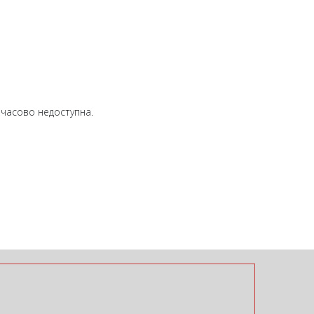
имчасово недоступна.