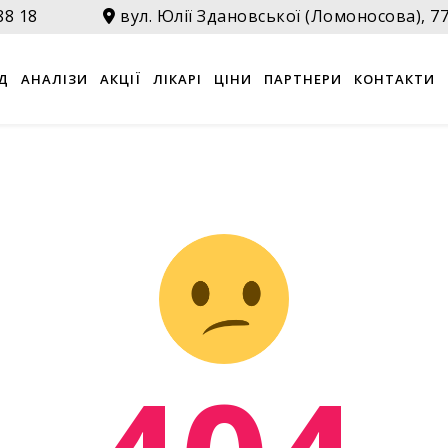
88 18
вул. Юлії Здановської (Ломоносова), 7
Д
АНАЛІЗИ
АКЦІЇ
ЛІКАРІ
ЦІНИ
ПАРТНЕРИ
КОНТАКТИ