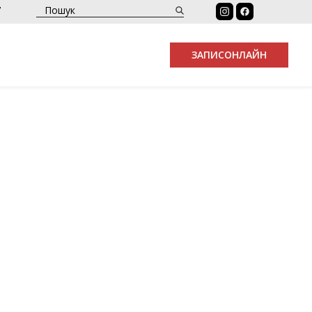
7
ЗАПИС
ОНЛАЙН