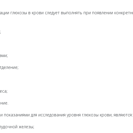
ации глюкозы в крови следует выполнять при появлении конкретн
;
ами;
деление;
еса;
ние.
и показаниями для исследования уровня глюкозы крови, являются:
удочной железы;