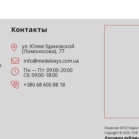
Контакты
ул. Юлии Здановской
(Ломоносова), 77
info@medelveys.com.ua
е
Пн — Пт: 09:00-20:00
Сб: 09:00-18:00
+380 68 600 88 18
Лицензия МОЗ Украины
Copyright ©
2026
ТОВ 
Договор публи