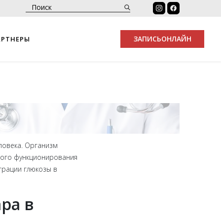
ЗАПИСЬ
ОНЛАЙН
АРТНЕРЫ
ловека. Организм
ьного функционирования
трации глюкозы в
ра в