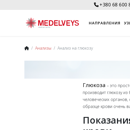
+380 68 600 
НАПРАВЛЕНИЯ
УЗ
Анализы
Анализ на глюкозу
Глюкоза
– это прост
производит глюкозу из 
человеческих органов,
образце крови очень в
Показания