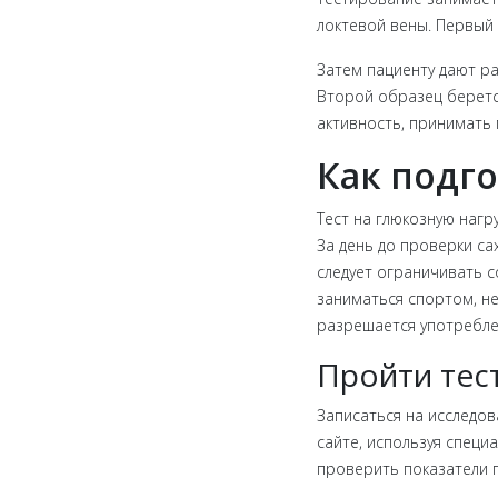
локтевой вены. Первый 
Затем пациенту дают ра
Второй образец беретс
активность, принимать 
Как подг
Тест на глюкозную нагр
За день до проверки с
следует ограничивать с
заниматься спортом, не
разрешается употребле
Пройти тес
Записаться на исследо
сайте, используя спец
проверить показатели г