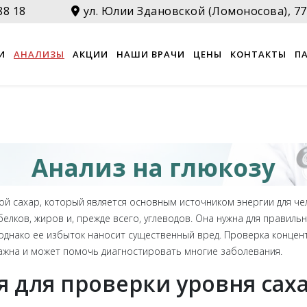
88 18
ул. Юлии Здановской (Ломоносова), 77
И
АНАЛИЗЫ
АКЦИИ
НАШИ ВРАЧИ
ЦЕНЫ
КОНТАКТЫ
П
Анализ на глюкозу
ой сахар, который является основным источником энергии для че
белков, жиров и, прежде всего, углеводов. Она нужна для правил
 однако ее избыток наносит существенный вред. Проверка концен
ажна и может помочь диагностировать многие заболевания.
 для проверки уровня саха