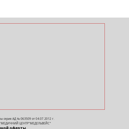
 серия АД № 063509 от 04.07.2012 г.
"МЕДИЧНИЙ ЦЕНТР"МЕДЕЛЬВЕЙС"
чной оферты.