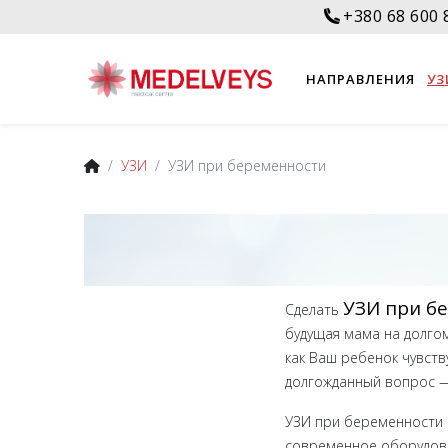
+380 68 600 
НАПРАВЛЕНИЯ
УЗ
УЗИ
УЗИ при беременности
УЗИ при б
Сделать
будущая мама на долгом
как Ваш ребенок чувств
долгожданный вопрос — 
УЗИ при беременности в
современное оборудова