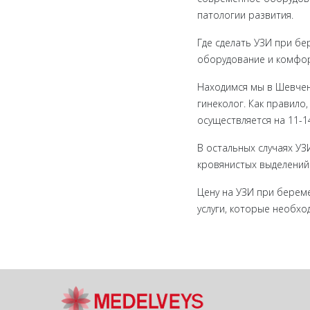
патологии развития.
Где сделать УЗИ при бе
оборудование и комфор
Находимся мы в Шевчен
гинеколог. Как правило
осуществляется на 11-1
В остальных случаях УЗ
кровянистых выделений 
Цену на УЗИ при берем
услуги, которые необх