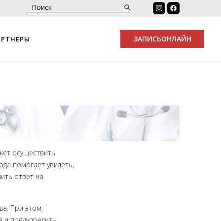
ЗАПИСЬ
ОНЛАЙН
АРТНЕРЫ
жет осуществить
ода помогает увидеть,
чить ответ на
а. При этом,
е и предупредить