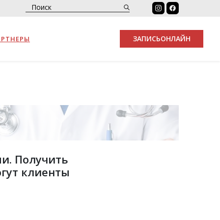
ЗАПИСЬ
ОНЛАЙН
АРТНЕРЫ
и. Получить
огут клиенты