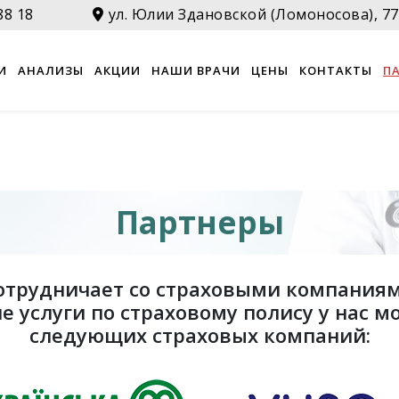
88 18
ул. Юлии Здановской (Ломоносова), 77
И
АНАЛИЗЫ
АКЦИИ
НАШИ ВРАЧИ
ЦЕНЫ
КОНТАКТЫ
П
Партнеры
сотрудничает со страховыми компаниям
 услуги по страховому полису у нас м
следующих страховых компаний: