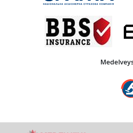
Medelvey