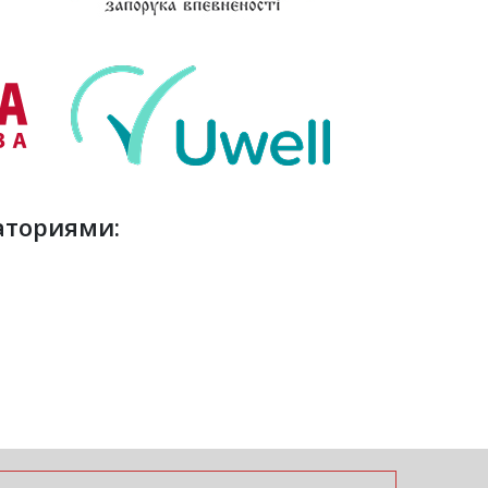
аториями: