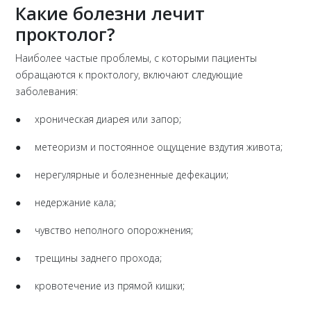
Какие болезни лечит
проктолог?
Наиболее частые проблемы, с которыми пациенты
обращаются к проктологу, включают следующие
заболевания:
● хроническая диарея или запор;
● метеоризм и постоянное ощущение вздутия живота;
● нерегулярные и болезненные дефекации;
● недержание кала;
● чувство неполного опорожнения;
● трещины заднего прохода;
● кровотечение из прямой кишки;