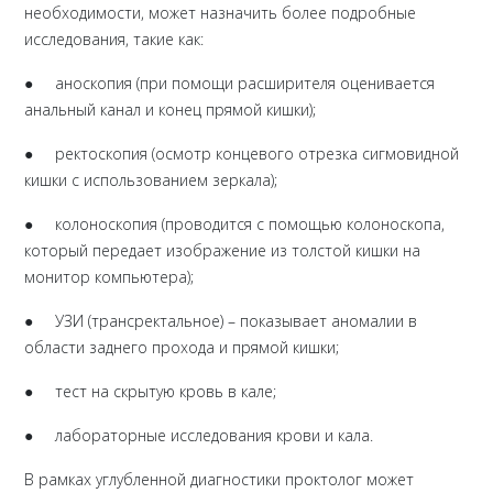
необходимости, может назначить более подробные
исследования, такие как:
● аноскопия (при помощи расширителя оценивается
анальный канал и конец прямой кишки);
● ректоскопия (осмотр концевого отрезка сигмовидной
кишки с использованием зеркала);
● колоноскопия (проводится с помощью колоноскопа,
который передает изображение из толстой кишки на
монитор компьютера);
● УЗИ (трансректальное) – показывает аномалии в
области заднего прохода и прямой кишки;
● тест на скрытую кровь в кале;
● лабораторные исследования крови и кала.
В рамках углубленной диагностики проктолог может