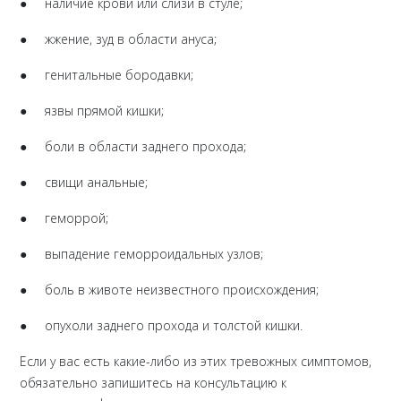
● наличие крови или слизи в стуле;
● жжение, зуд в области ануса;
● генитальные бородавки;
● язвы прямой кишки;
● боли в области заднего прохода;
● свищи анальные;
● геморрой;
● выпадение геморроидальных узлов;
● боль в животе неизвестного происхождения;
● опухоли заднего прохода и толстой кишки.
Если у вас есть какие-либо из этих тревожных симптомов,
обязательно запишитесь на консультацию к